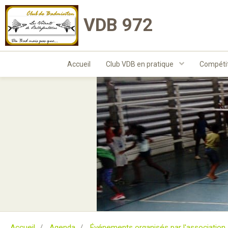
VDB 972
Accueil
Club VDB en pratique
Compéti
Accueil
Agenda
Événements organisés par l'association