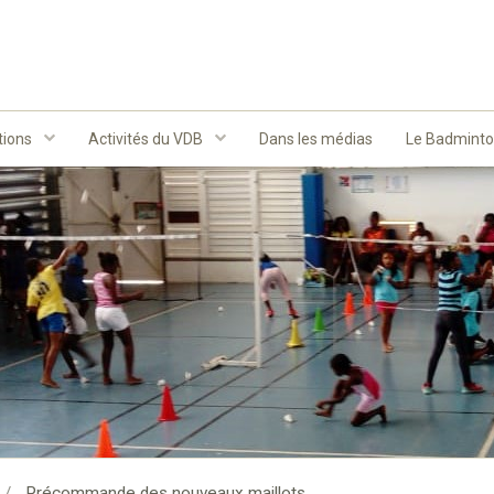
tions
Activités du VDB
Dans les médias
Le Badmint
Précommande des nouveaux maillots