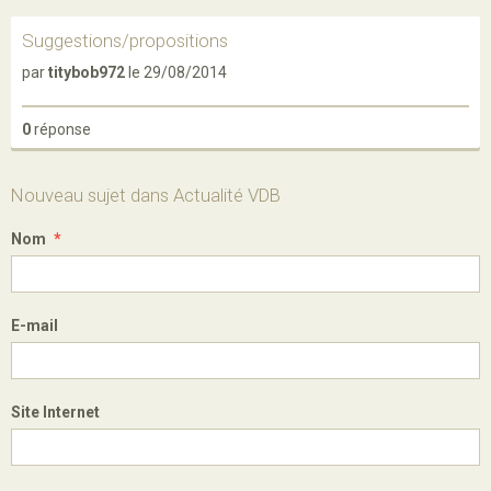
Suggestions/propositions
par
titybob972
le 29/08/2014
0
réponse
Nouveau sujet dans Actualité VDB
Nom
E-mail
Site Internet