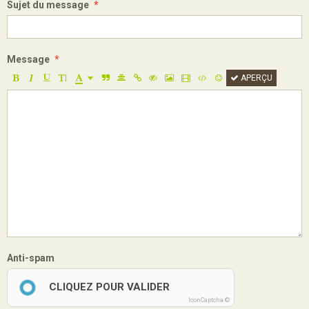
Sujet du message
Message
APERÇU
Anti-spam
CLIQUEZ POUR VALIDER
IconCaptcha ©