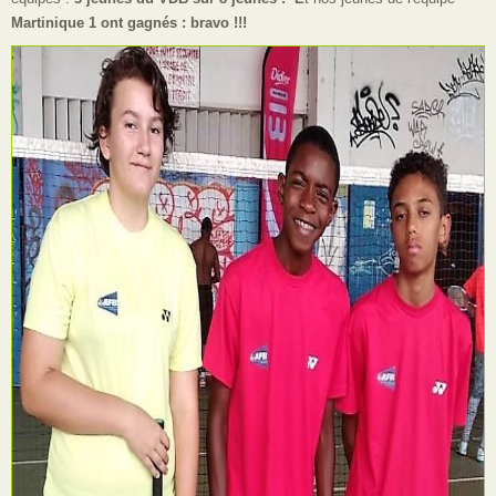
Martinique 1 ont gagnés : bravo !!!